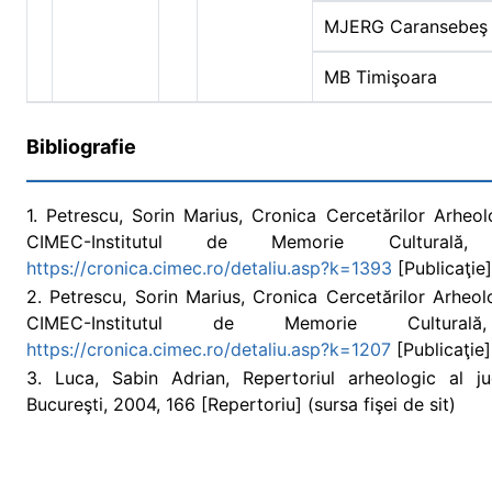
MJERG Caransebeş
MB Timişoara
Bibliografie
1. Petrescu, Sorin Marius, Cronica Cercetărilor Arhe
CIMEC-Institutul de Memorie Culturală,
https://cronica.cimec.ro/detaliu.asp?k=1393
[Publicaţie] 
2. Petrescu, Sorin Marius, Cronica Cercetărilor Arhe
CIMEC-Institutul de Memorie Cultural
https://cronica.cimec.ro/detaliu.asp?k=1207
[Publicaţie] 
3. Luca, Sabin Adrian, Repertoriul arheologic al j
Bucureşti, 2004, 166 [Repertoriu] (sursa fişei de sit)