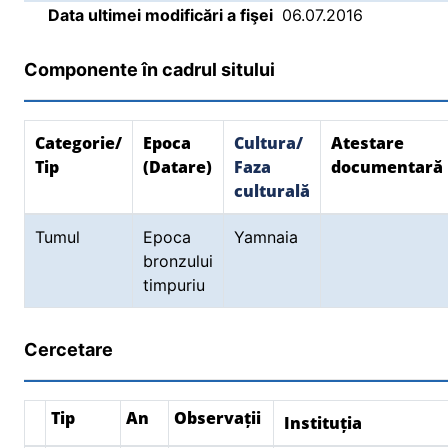
Data ultimei modificări a fişei
06.07.2016
Componente în cadrul sitului
Categorie/
Epoca
Cultura/
Atestare
Tip
(Datare)
Faza
documentară
culturală
Tumul
Epoca
Yamnaia
bronzului
timpuriu
Cercetare
Tip
An
Observații
Instituția