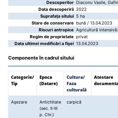
Descoperitor
Diaconu Vasile, Gafi
Data descoperirii
2022
Suprafața sitului
5 ha
Stare de conservare
bună / 13.04.2023
Riscuri antropice
Agricultură intensivă
Regim de proprietate
privat
Data ultimei modificări a fişei
13.04.2023
Componente în cadrul sitului
Categorie/
Epoca
Cultura/
Atestare
Tip
(Datare)
Faza
document
culturală
Aşezare
Antichitate
carpică
(sec. II-III
p. Chr.)