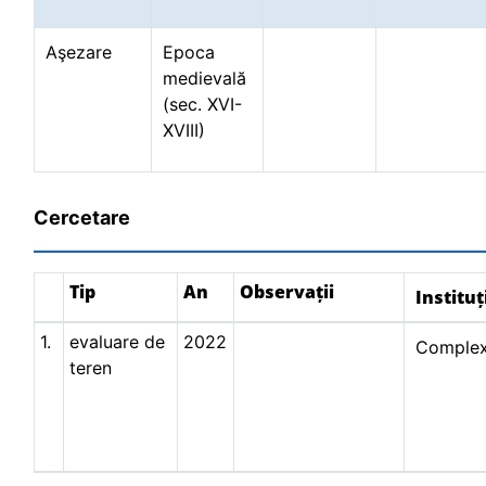
Aşezare
Epoca
medievală
(sec. XVI-
XVIII)
Cercetare
Tip
An
Observații
Instituț
1.
evaluare de
2022
Complex
teren