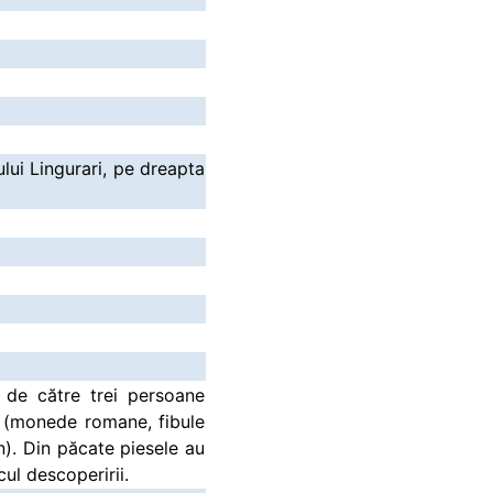
lui Lingurari, pe dreapta
 de către trei persoane
r. (monede romane, fibule
). Din păcate piesele au
cul descoperirii.