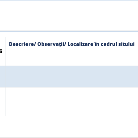
Descriere/ Observații/ Localizare în cadrul sitului
ă