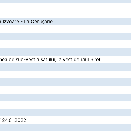
la Izvoare - La Cenuşărie
inea de sud-vest a satului, la vest de râul Siret.
 / 24.01.2022