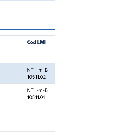
Cod LMI
NT-I-m-B-
10511.02
NT-I-m-B-
10511.01