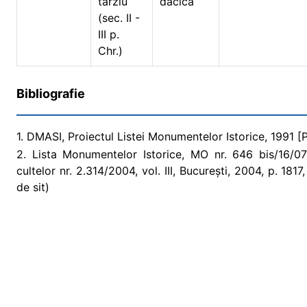
târziu
dacică
(sec. II -
III p.
Chr.)
Bibliografie
1. DMASI, Proiectul Listei Monumentelor Istorice, 1991 [Pr
2. Lista Monumentelor Istorice, MO nr. 646 bis/16/07/2
cultelor nr. 2.314/2004, vol. III, București, 2004, p. 18
de sit)