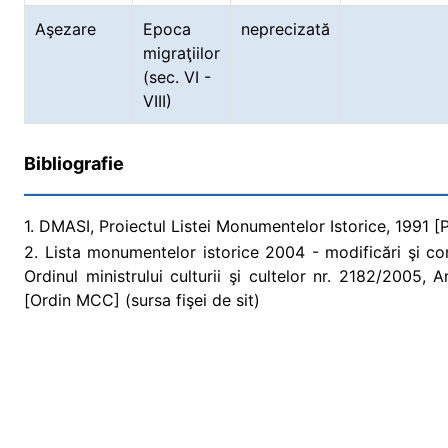
Aşezare
Epoca
neprecizată
migraţiilor
(sec. VI -
VIII)
Bibliografie
1. DMASI, Proiectul Listei Monumentelor Istorice, 1991 [Pr
2. Lista monumentelor istorice 2004 - modificări şi co
Ordinul ministrului culturii şi cultelor nr. 2182/2005,
[Ordin MCC] (sursa fişei de sit)