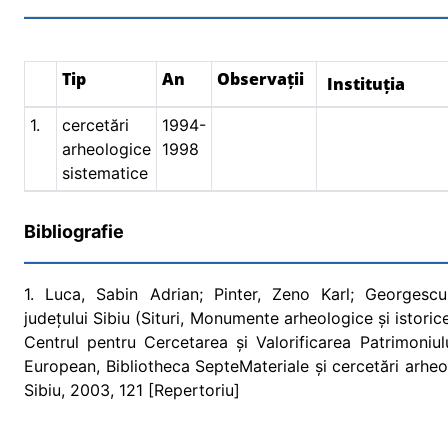
Tip
An
Observații
Instituția
1.
cercetări
1994-
arheologice
1998
sistematice
Bibliografie
1. Luca, Sabin Adrian; Pinter, Zeno Karl; Georgescu
județului Sibiu (Situri, Monumente arheologice și istoric
Centrul pentru Cercetarea și Valorificarea Patrimoniul
European, Bibliotheca SepteMateriale și cercetări arheol
Sibiu, 2003, 121 [Repertoriu]