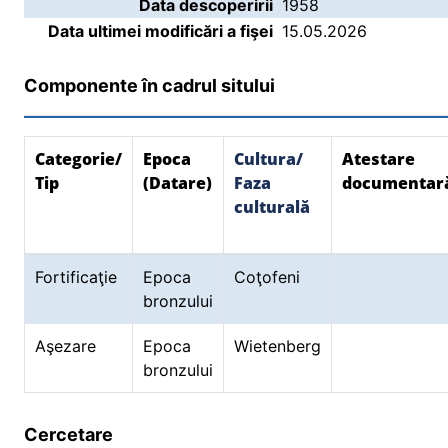
Data descoperirii
1958
Data ultimei modificări a fişei
15.05.2026
Componente în cadrul sitului
Categorie/
Epoca
Cultura/
Atestare
Tip
(Datare)
Faza
documentar
culturală
Fortificaţie
Epoca
Coţofeni
bronzului
Aşezare
Epoca
Wietenberg
bronzului
Cercetare