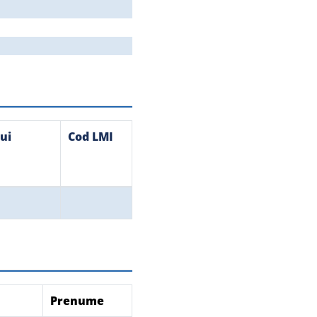
ui
Cod LMI
Prenume