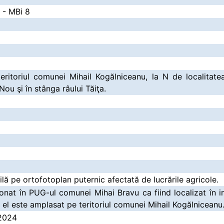
 - MBi 8
eritoriul comunei Mihail Kogălniceanu, la N de localitate
Nou şi în stânga râului Tăiţa.
ilă pe ortofotoplan puternic afectată de lucrările agricole.
onat în PUG-ul comunei Mihai Bravu ca fiind localizat în int
i el este amplasat pe teritoriul comunei Mihail Kogălniceanu
.2024