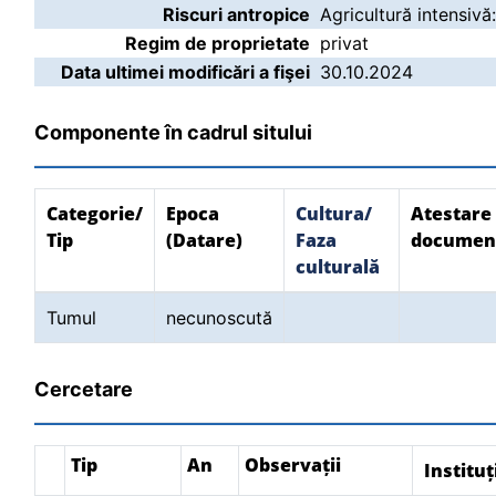
Riscuri antropice
Agricultură intensivă
Regim de proprietate
privat
Data ultimei modificări a fişei
30.10.2024
Componente în cadrul sitului
Categorie/
Epoca
Cultura/
Atestare
Tip
(Datare)
Faza
documen
culturală
Tumul
necunoscută
Cercetare
Tip
An
Observații
Instituț