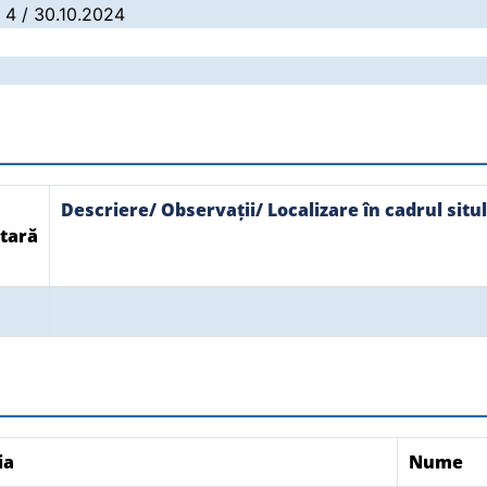
: 4 / 30.10.2024
Descriere/ Observații/ Localizare în cadrul situl
tară
ia
Nume