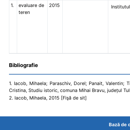
1.
evaluare de
2015
Institut
teren
Bibliografie
1. Iacob, Mihaela; Paraschiv, Dorel; Panait, Valentin; T
Cristina, Studiu istoric, comuna Mihai Bravu, județul Tul
2. Iacob, Mihaela, 2015 [Fişă de sit]
Bază de d