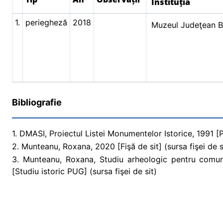
Instituția
1.
periegheză
2018
Muzeul Judeţean 
Bibliografie
1. DMASI, Proiectul Listei Monumentelor Istorice, 1991 [Pr
2. Munteanu, Roxana, 2020 [Fişă de sit] (sursa fişei de s
3. Munteanu, Roxana, Studiu arheologic pentru comun
[Studiu istoric PUG] (sursa fişei de sit)