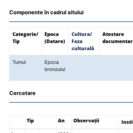
Componente în cadrul sitului
Categorie/
Epoca
Cultura/
Atestare
Tip
(Datare)
Faza
documentar
culturală
Tumul
Epoca
bronzului
Cercetare
Tip
An
Observații
Insti