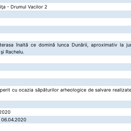
iţa - Drumul Vacilor 2
terasa înaltă ce domină lunca Dunării, aproximativ la ju
 şi Rachelu.
perit cu ocazia săpăturilor arheologice de salvare realizat
.2020
/ 06.04.2020