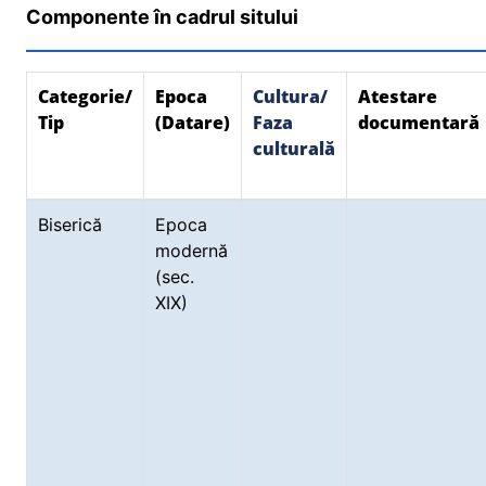
Componente în cadrul sitului
Categorie/
Epoca
Cultura/
Atestare
Tip
(Datare)
Faza
documentară
culturală
Biserică
Epoca
modernă
(sec.
XIX)