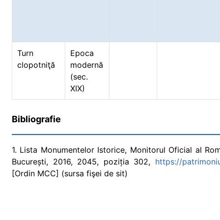
Turn
Epoca
clopotniţă
modernă
(sec.
XIX)
Bibliografie
1. Lista Monumentelor Istorice, Monitorul Oficial al Româ
București, 2016, 2045, poziția 302,
https://patrimon
[Ordin MCC] (sursa fişei de sit)