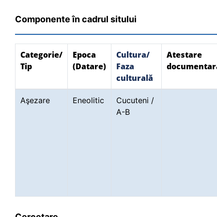
Componente în cadrul sitului
Categorie/
Epoca
Cultura/
Atestare
Tip
(Datare)
Faza
documentar
culturală
Aşezare
Eneolitic
Cucuteni /
A-B
Cercetare