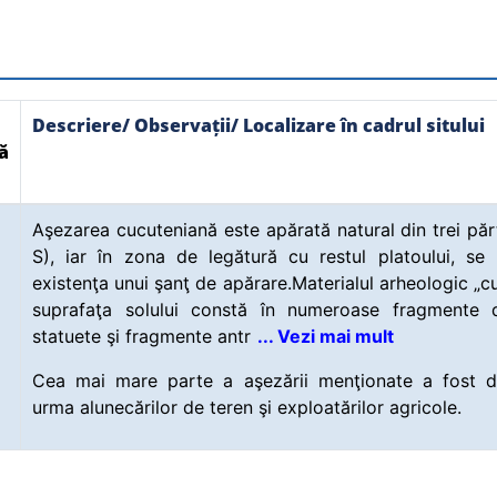
Descriere/ Observații/ Localizare în cadrul sitului
ă
Aşezarea cucuteniană este apărată natural din trei părţ
S), iar în zona de legătură cu restul platoului, se 
existenţa unui şanţ de apărare.Materialul arheologic „cu
suprafaţa solului constă în numeroase fragmente d
statuete şi fragmente antr
... Vezi mai mult
Cea mai mare parte a aşezării menţionate a fost di
urma alunecărilor de teren şi exploatărilor agricole.