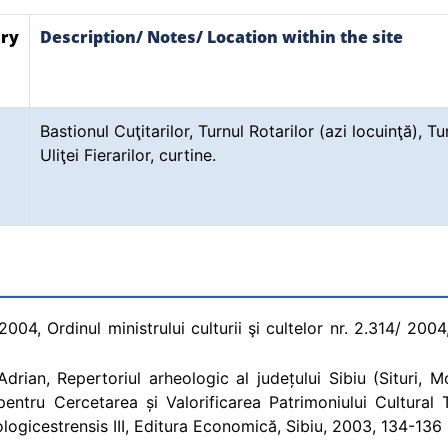
ry
Description/ Notes/ Location within the site
Bastionul Cuţitarilor, Turnul Rotarilor (azi locuinţă), Tu
Uliţei Fierarilor, curtine.
4, Ordinul ministrului culturii şi cultelor nr. 2.314/ 2004, 
Adrian, Repertoriul arheologic al județului Sibiu (Situri,
 pentru Cercetarea și Valorificarea Patrimoniului Cultural
logicestrensis III, Editura Economică, Sibiu, 2003, 134-136