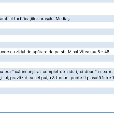
amblul fortificaţiilor oraşului Mediaş
unde cu zidul de apărare de pe str. Mihai Viteazau 6 - 48.
nu era încă înconjurat complet de ziduri, ci doar în cea m
aşului, prevăzut cu cel puţin 8 turnuri, poate fi plasată între