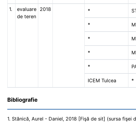
1.
evaluare
2018
*
S
de teren
*
M
*
M
*
M
*
P
ICEM Tulcea
*
Bibliografie
1. Stănică, Aurel - Daniel, 2018 [Fişă de sit] (sursa fişei d