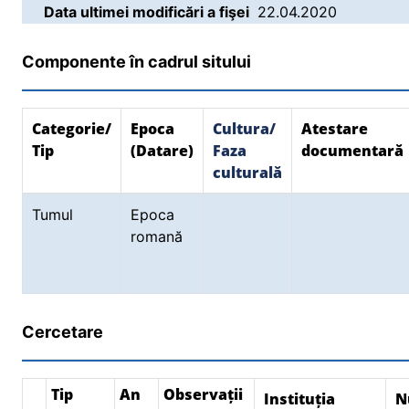
Data ultimei modificări a fişei
22.04.2020
Componente în cadrul sitului
Categorie/
Epoca
Cultura/
Atestare
Tip
(Datare)
Faza
documentară
culturală
Tumul
Epoca
romană
Cercetare
Tip
An
Observații
Instituția
N