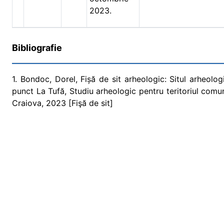
2023.
Bibliografie
1. Bondoc, Dorel, Fișă de sit arheologic: Situl arheolo
punct La Tufă, Studiu arheologic pentru teritoriul comune
Craiova, 2023 [Fişă de sit]