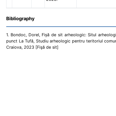
Bibliography
1. Bondoc, Dorel, Fișă de sit arheologic: Situl arheolo
punct La Tufă, Studiu arheologic pentru teritoriul comune
Craiova, 2023 [Fişă de sit]