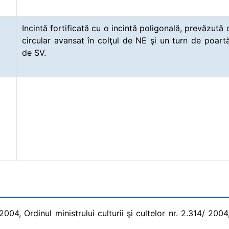
Incintă fortificată cu o incintă poligonală, prevăzută 
circular avansat în colţul de NE şi un turn de poartă
de SV.
4, Ordinul ministrului culturii şi cultelor nr. 2.314/ 2004, 