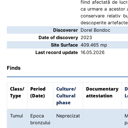
fiind afectată de lucr
ca urmare a acestor a
conservare relativ b
descoperite artefacte
Discoverer
Dorel Bondoc
Date of discovery
2023
Site Surface
409.465 mp
Last record update
16.05.2026
Finds
Class/
Period
Culture/
Documentary
D
Type
(Date)
Cultural
attestation
L
phase
Tumul
Epoca
Neprecizat
M
bronzului
p