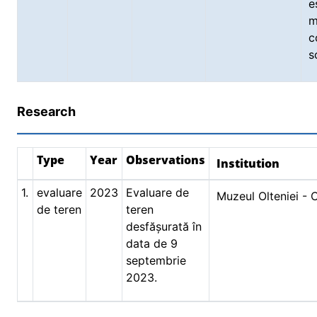
e
m
c
s
Research
Type
Year
Observations
Institution
1.
evaluare
2023
Evaluare de
Muzeul Olteniei - 
de teren
teren
desfășurată în
data de 9
septembrie
2023.