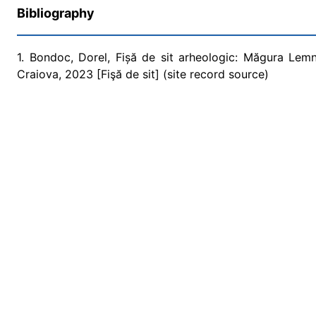
Bibliography
1. Bondoc, Dorel, Fișă de sit arheologic: Măgura Lemn
Craiova, 2023 [Fişă de sit] (site record source)