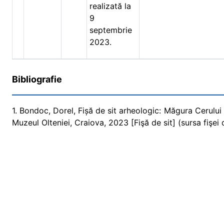
realizată la
9
septembrie
2023.
Bibliografie
1. Bondoc, Dorel, Fișă de sit arheologic: Măgura Cerului
Muzeul Olteniei, Craiova, 2023 [Fişă de sit] (sursa fişei d