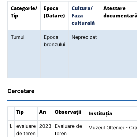
Categorie/
Epoca
Cultura/
Atestare
Tip
(Datare)
Faza
documentar
culturală
Tumul
Epoca
Neprecizat
bronzului
Cercetare
Tip
An
Observații
Instituția
1.
evaluare
2023
Evaluare de
Muzeul Olteniei - Cr
de teren
teren