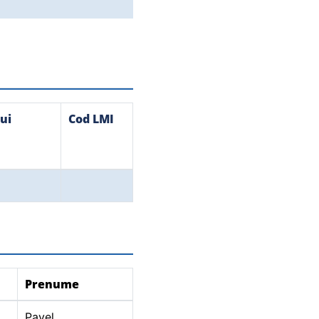
ui
Cod LMI
Prenume
Pavel