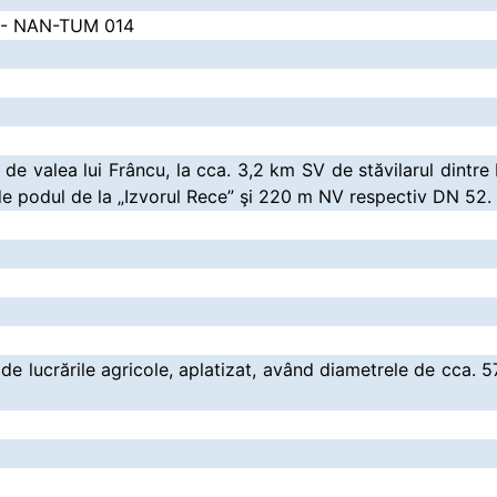
v - NAN-TUM 014
de valea lui Frâncu, la cca. 3,2 km SV de stăvilarul dintre 
de podul de la „Izvorul Rece” şi 220 m NV respectiv DN 52.
de lucrările agricole, aplatizat, având diametrele de cca. 