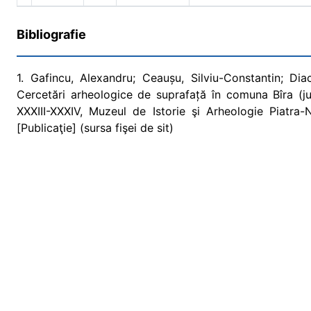
Bibliografie
1. Gafincu, Alexandru; Ceaușu, Silviu-Constantin; Dia
Cercetări arheologice de suprafață în comuna Bîra (ju
XXXIII-XXXIV, Muzeul de Istorie şi Arheologie Piatra
[Publicaţie] (sursa fişei de sit)