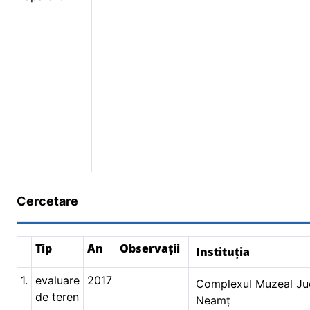
Cercetare
Tip
An
Observații
Instituția
1.
evaluare
2017
Complexul Muzeal Ju
de teren
Neamț