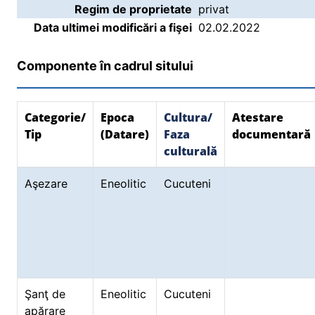
Regim de proprietate
privat
Data ultimei modificări a fişei
02.02.2022
Componente în cadrul sitului
Categorie/
Epoca
Cultura/
Atestare
Tip
(Datare)
Faza
documentară
culturală
Aşezare
Eneolitic
Cucuteni
Şanţ de
Eneolitic
Cucuteni
apărare