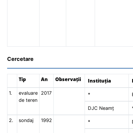
Cercetare
Tip
An
Observații
Instituția
1.
evaluare
2017
*
de teren
DJC Neamț
2.
sondaj
1992
*