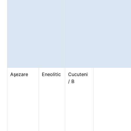
Aşezare
Eneolitic
Cucuteni
/ B