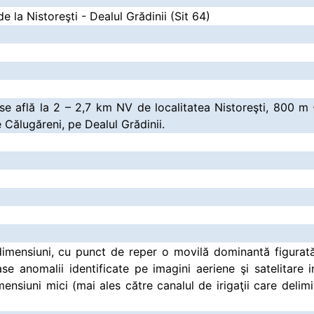
 la Nistoreşti - Dealul Grădinii (Sit 64)
e află la 2 – 2,7 km NV de localitatea Nistoreşti, 800 m
Călugăreni, pe Dealul Grădinii.
imensiuni, cu punct de reper o movilă dominantă figurată
 anomalii identificate pe imagini aeriene şi satelitare i
imensiuni mici (mai ales către canalul de irigaţii care delim