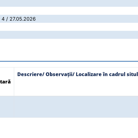
: 4 / 27.05.2026
Descriere/ Observații/ Localizare în cadrul situl
tară