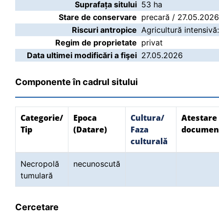
Suprafața sitului
53 ha
Stare de conservare
precară / 27.05.2026
Riscuri antropice
Agricultură intensivă
Regim de proprietate
privat
Data ultimei modificări a fişei
27.05.2026
Componente în cadrul sitului
Categorie/
Epoca
Cultura/
Atestare
Tip
(Datare)
Faza
documen
culturală
Necropolă
necunoscută
tumulară
Cercetare