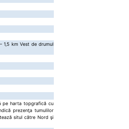
 – 1,5 km Vest de drumul
 pe harta topgrafică cu
ndică prezenţa tumulilor
itează situl către Nord şi