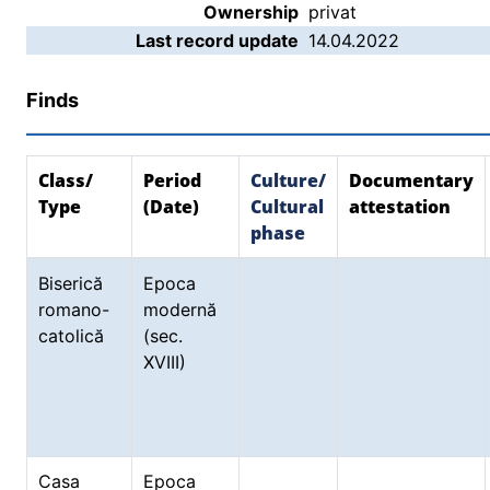
Ownership
privat
Last record update
14.04.2022
Finds
Class/
Period
Culture/
Documentary
Type
(Date)
Cultural
attestation
phase
Biserică
Epoca
romano-
modernă
catolică
(sec.
XVIII)
Casa
Epoca