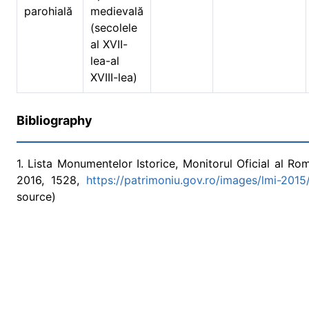
parohială
medievală
(secolele
al XVII-
lea-al
XVIII-lea)
Bibliography
1. Lista Monumentelor Istorice, Monitorul Oficial al Româ
2016, 1528,
https://patrimoniu.gov.ro/images/lmi-2015
source)