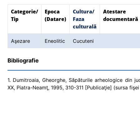
Categorie/
Epoca
Cultura/
Atestare
Tip
(Datare)
Faza
documentară
culturală
Aşezare
Eneolitic
Cucuteni
Bibliografie
1. Dumitroaia, Gheorghe, Săpăturile arheologice din 
XX, Piatra-Neamţ, 1995, 310-311 [Publicaţie] (sursa fişei 