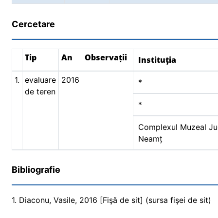
Cercetare
Tip
An
Observații
Instituția
1.
evaluare
2016
*
de teren
*
Complexul Muzeal Ju
Neamț
Bibliografie
1. Diaconu, Vasile, 2016 [Fişă de sit] (sursa fişei de sit)