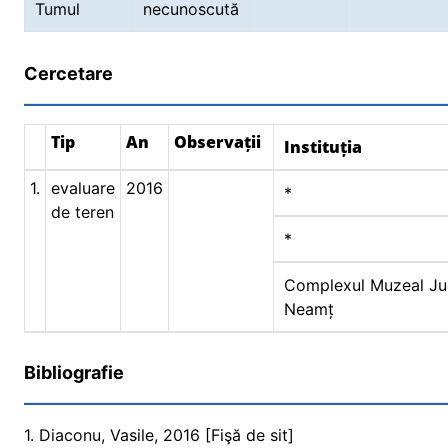
Tumul
necunoscută
Cercetare
Tip
An
Observații
Instituția
1.
evaluare
2016
*
de teren
*
Complexul Muzeal Ju
Neamț
Bibliografie
1. Diaconu, Vasile, 2016 [Fişă de sit]