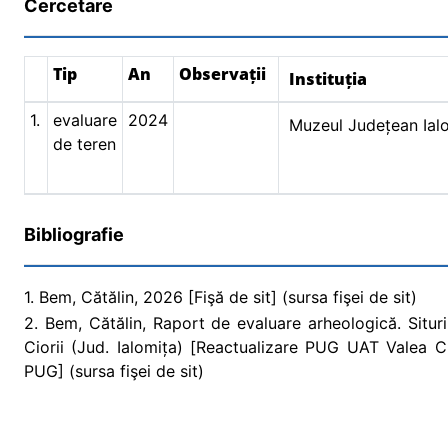
Cercetare
Tip
An
Observații
Instituția
1.
evaluare
2024
Muzeul Județean Ial
de teren
Bibliografie
1. Bem, Cătălin, 2026 [Fişă de sit] (sursa fişei de sit)
2. Bem, Cătălin, Raport de evaluare arheologică. Situr
Ciorii (Jud. Ialomița) [Reactualizare PUG UAT Valea Ci
PUG] (sursa fişei de sit)