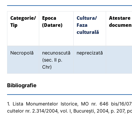
Categorie/
Epoca
Cultura/
Atestare
Tip
(Datare)
Faza
documen
culturală
Necropolă
necunoscută
neprecizată
(sec. II p.
Chr)
Bibliografie
1. Lista Monumentelor Istorice, MO nr. 646 bis/16/07/2
cultelor nr. 2.314/2004, vol. I, București, 2004, p. 207, p