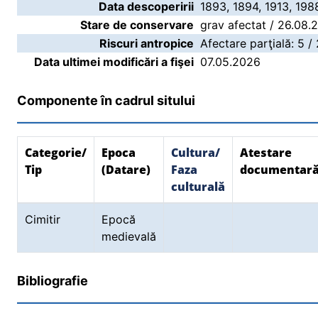
Data descoperirii
1893, 1894, 1913, 19
Stare de conservare
grav afectat / 26.08.
Riscuri antropice
Afectare parţială: 5 /
Data ultimei modificări a fişei
07.05.2026
Componente în cadrul sitului
Categorie/
Epoca
Cultura/
Atestare
Tip
(Datare)
Faza
documentar
culturală
Cimitir
Epocă
medievală
Bibliografie