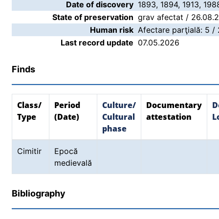
Date of discovery
1893, 1894, 1913, 19
State of preservation
grav afectat / 26.08.
Human risk
Afectare parţială: 5 /
Last record update
07.05.2026
Finds
Class/
Period
Culture/
Documentary
D
Type
(Date)
Cultural
attestation
L
phase
Cimitir
Epocă
medievală
Bibliography