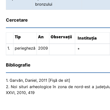
bronzului
Cercetare
Tip
An
Observații
Instituția
1.
periegheză
2009
*
Bibliografie
1. Garvăn, Daniel, 2011 [Fişă de sit]
2. Noi situri arheologice în zona de nord-est a judeţu
XXVI, 2010, 419