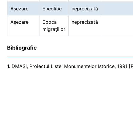
Aşezare
Eneolitic
neprecizată
Aşezare
Epoca
neprecizată
migraţiilor
Bibliografie
1. DMASI, Proiectul Listei Monumentelor Istorice, 1991 [Pr