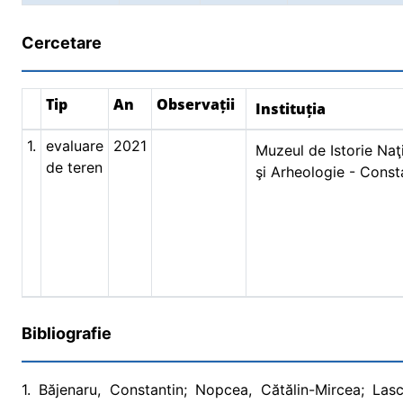
Cercetare
Tip
An
Observații
Instituția
1.
evaluare
2021
Muzeul de Istorie Naţ
de teren
şi Arheologie - Const
Bibliografie
1. Băjenaru, Constantin; Nopcea, Cătălin-Mircea; Lasc