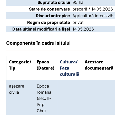
Suprafața sitului
95 ha
Stare de conservare
precară / 14.05.2026
Riscuri antropice
Agricultură intensivă:
Regim de proprietate
privat
Data ultimei modificări a fişei
14.05.2026
Componente în cadrul sitului
Categorie/
Epoca
Cultura/
Atestare
Tip
(Datare)
Faza
documentară
culturală
aşezare
Epoca
civilă
romană
(sec. II-
IV p.
Chr.)