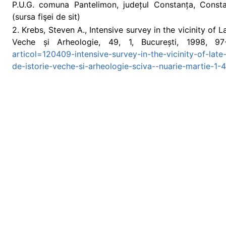
P.U.G. comuna Pantelimon, județul Constanța, Consta
(sursa fişei de sit)
2. Krebs, Steven A., Intensive survey in the vicinity of
Veche și Arheologie, 49, 1, București, 1998, 9
articol=120409-intensive-survey-in-the-vicinity-of-late
de-istorie-veche-si-arheologie-sciva--nuarie-martie-1-