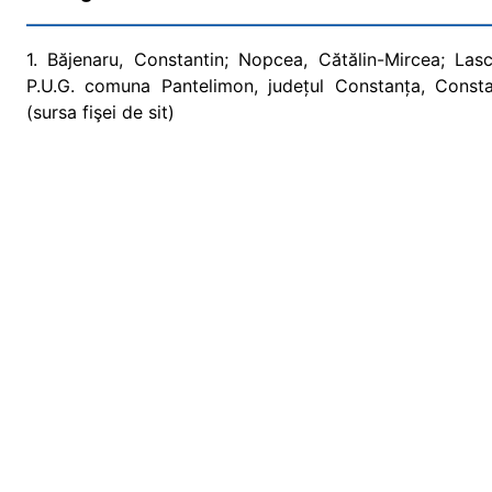
1. Băjenaru, Constantin; Nopcea, Cătălin-Mircea; Lasc
P.U.G. comuna Pantelimon, județul Constanța, Consta
(sursa fişei de sit)