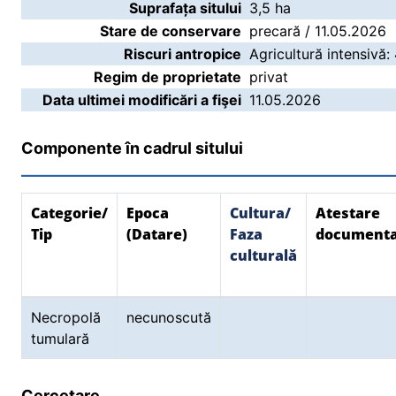
Suprafața sitului
3,5 ha
Stare de conservare
precară / 11.05.2026
Riscuri antropice
Agricultură intensivă:
Regim de proprietate
privat
Data ultimei modificări a fişei
11.05.2026
Componente în cadrul sitului
Categorie/
Epoca
Cultura/
Atestare
Tip
(Datare)
Faza
document
culturală
Necropolă
necunoscută
tumulară
Cercetare