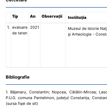
Tip
An
Observații
Instituția
1.
evaluare
2021
Muzeul de Istorie Naţ
de teren
şi Arheologie - Const
Bibliografie
1. Băjenaru, Constantin; Nopcea, Cătălin-Mircea; Lasc
P.U.G. comuna Pantelimon, județul Constanța, Constanț
(sursa fişei de sit)