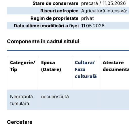
Stare de conservare
precară / 11.05.2026
Riscuri antropice
Agricultură intensivă:
Regim de proprietate
privat
Data ultimei modificări a fişei
11.05.2026
Componente în cadrul sitului
Categorie/
Epoca
Cultura/
Atestare
Tip
(Datare)
Faza
document
culturală
Necropolă
necunoscută
tumulară
Cercetare