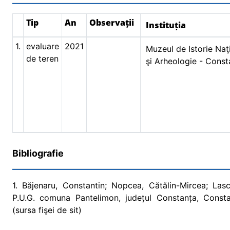
Tip
An
Observații
Instituția
1.
evaluare
2021
Muzeul de Istorie Naţ
de teren
şi Arheologie - Const
Bibliografie
1. Băjenaru, Constantin; Nopcea, Cătălin-Mircea; Lasc
P.U.G. comuna Pantelimon, județul Constanța, Consta
(sursa fişei de sit)