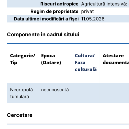
Riscuri antropice
Agricultură intensivă:
Regim de proprietate
privat
Data ultimei modificări a fişei
11.05.2026
Componente în cadrul sitului
Categorie/
Epoca
Cultura/
Atestare
Tip
(Datare)
Faza
document
culturală
Necropolă
necunoscută
tumulară
Cercetare