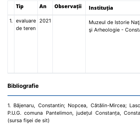
Tip
An
Observații
Instituția
1.
evaluare
2021
Muzeul de Istorie Naţ
de teren
şi Arheologie - Const
Bibliografie
1. Băjenaru, Constantin; Nopcea, Cătălin-Mircea; Lasc
P.U.G. comuna Pantelimon, județul Constanța, Consta
(sursa fişei de sit)