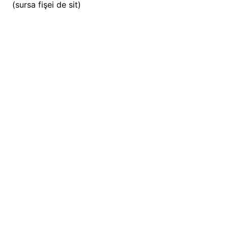
(sursa fişei de sit)