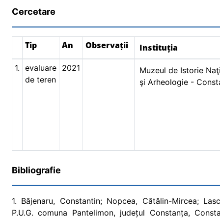
Cercetare
Tip
An
Observații
Instituția
1.
evaluare
2021
Muzeul de Istorie Naţ
de teren
şi Arheologie - Const
Bibliografie
1. Băjenaru, Constantin; Nopcea, Cătălin-Mircea; Lasc
P.U.G. comuna Pantelimon, județul Constanța, Consta