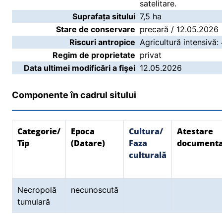
satelitare.
Suprafața sitului
7,5 ha
Stare de conservare
precară / 12.05.2026
Riscuri antropice
Agricultură intensivă:
Regim de proprietate
privat
Data ultimei modificări a fişei
12.05.2026
Componente în cadrul sitului
Categorie/
Epoca
Cultura/
Atestare
Tip
(Datare)
Faza
document
culturală
Necropolă
necunoscută
tumulară