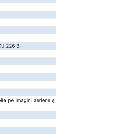
DJ 226 B.
le pe imagini aeriene şi