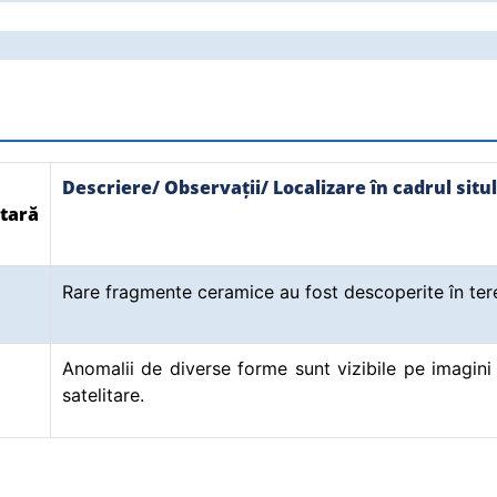
Descriere/ Observații/ Localizare în cadrul situl
tară
Rare fragmente ceramice au fost descoperite în ter
Anomalii de diverse forme sunt vizibile pe imagini 
satelitare.