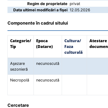
Regim de proprietate
privat
Data ultimei modificări a fişei
12.05.2026
Componente în cadrul sitului
Categorie/
Epoca
Cultura/
Atestare
Tip
(Datare)
Faza
documen
culturală
Aşezare
necunoscută
sezonieră
Necropolă
necunoscută
Cercetare