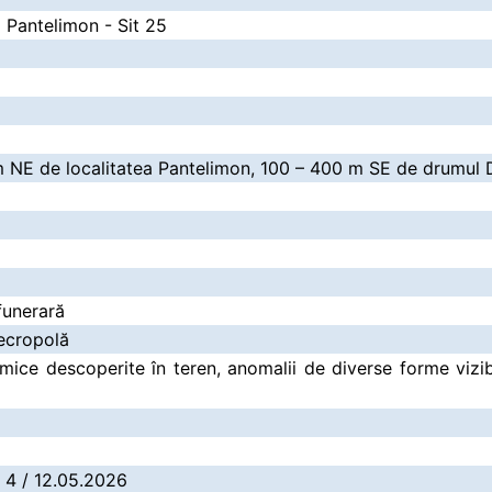
a Pantelimon - Sit 25
 km NE de localitatea Pantelimon, 100 – 400 m SE de drumul 
funerară
ecropolă
ice descoperite în teren, anomalii de diverse forme vizibi
: 4 / 12.05.2026