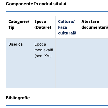
Componente în cadrul sitului
Categorie/
Epoca
Cultura/
Atestare
Tip
(Datare)
Faza
documentar
culturală
Biserică
Epoca
medievală
(sec. XVI)
Bibliografie