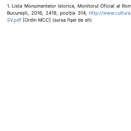
1. Lista Monumentelor Istorice, Monitorul Oficial al Româ
București, 2016, 2419, poziția 314,
http://www.cultura.r
SV.pdf
[Ordin MCC] (sursa fişei de sit)