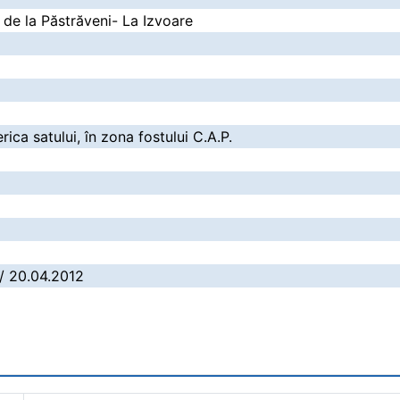
de la Păstrăveni- La Izvoare
ica satului, în zona fostului C.A.P.
 / 20.04.2012