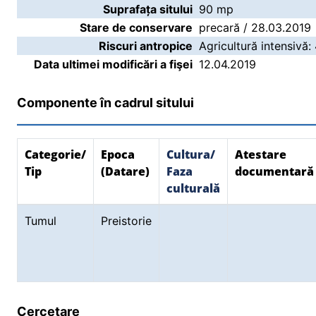
Suprafața sitului
90 mp
Stare de conservare
precară / 28.03.2019
Riscuri antropice
Agricultură intensivă:
Data ultimei modificări a fişei
12.04.2019
Componente în cadrul sitului
Categorie/
Epoca
Cultura/
Atestare
Tip
(Datare)
Faza
documentară
culturală
Tumul
Preistorie
Cercetare