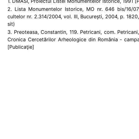
1. DMASI, Proiectul Listei Monumentelor Istorice, 1991 [Pr
2. Lista Monumentelor Istorice, MO nr. 646 bis/16/07/2
cultelor nr. 2.314/2004, vol. III, București, 2004, p. 18
sit)
3. Preoteasa, Constantin, 119. Petricani, com. Petricani
Cronica Cercetărilor Arheologice din România - camp
[Publicaţie]