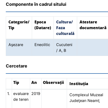
Componente în cadrul sitului
Categorie/
Epoca
Cultura/
Atestare
Tip
(Datare)
Faza
documentară
culturală
Aşezare
Eneolitic
Cucuteni
/ A, B
Cercetare
Tip
An
Observații
Instituția
1.
evaluare
2019
Complexul Muzeal
de teren
Judeţean Neamţ