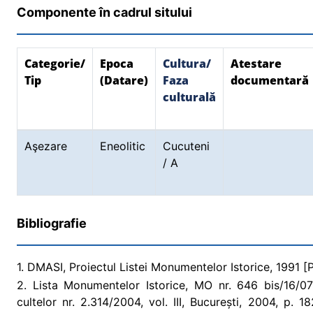
Componente în cadrul sitului
Categorie/
Epoca
Cultura/
Atestare
Tip
(Datare)
Faza
documentară
culturală
Aşezare
Eneolitic
Cucuteni
/ A
Bibliografie
1. DMASI, Proiectul Listei Monumentelor Istorice, 1991 [Pr
2. Lista Monumentelor Istorice, MO nr. 646 bis/16/07/2
cultelor nr. 2.314/2004, vol. III, București, 2004, p.