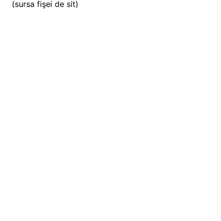
(sursa fişei de sit)