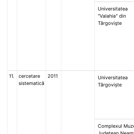
Universitatea
"Valahia" din
Târgovişte
11.
cercetare
2011
Universitatea
sistematică
Târgoviște
Complexul Muz
Judeţean Neam