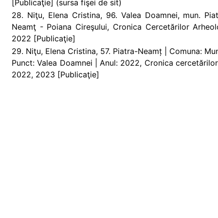
[Publicaţie] (sursa fişei de sit)
28. Niţu, Elena Cristina, 96. Valea Doamnei, mun. Pia
Neamţ - Poiana Cireşului, Cronica Cercetărilor Arhe
2022 [Publicaţie]
29. Niţu, Elena Cristina, 57. Piatra-Neamț | Comuna: Mun
Punct: Valea Doamnei | Anul: 2022, Cronica cercetăril
2022, 2023 [Publicaţie]