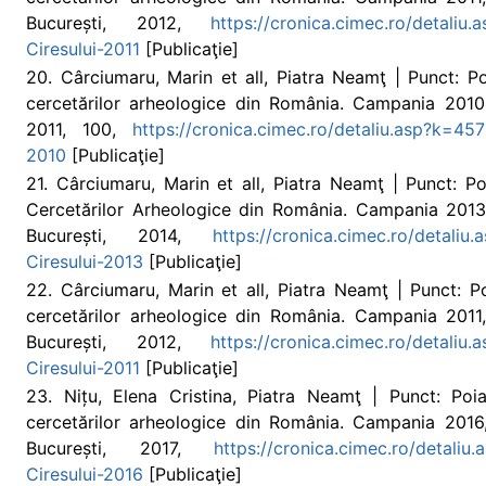
București, 2012,
https://cronica.cimec.ro/detali
Ciresului-2011
[Publicaţie]
20. Cârciumaru, Marin et all, Piatra Neamţ | Punct: Po
cercetărilor arheologice din România. Campania 2010,
2011, 100,
https://cronica.cimec.ro/detaliu.asp?k=45
2010
[Publicaţie]
21. Cârciumaru, Marin et all, Piatra Neamţ | Punct: Po
Cercetărilor Arheologice din România. Campania 2013, I
București, 2014,
https://cronica.cimec.ro/detali
Ciresului-2013
[Publicaţie]
22. Cârciumaru, Marin et all, Piatra Neamţ | Punct: Po
cercetărilor arheologice din România. Campania 2011, I
București, 2012,
https://cronica.cimec.ro/detali
Ciresului-2011
[Publicaţie]
23. Nițu, Elena Cristina, Piatra Neamţ | Punct: Poi
cercetărilor arheologice din România. Campania 2016, I
București, 2017,
https://cronica.cimec.ro/detali
Ciresului-2016
[Publicaţie]