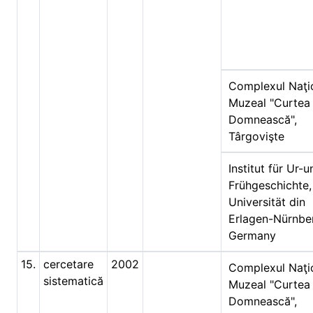
Complexul Naţi
Muzeal "Curtea
Domnească",
Târgovişte
Institut für Ur-u
Frühgeschichte,
Universität din
Erlagen-Nürnbe
Germany
15.
cercetare
2002
Complexul Naţi
sistematică
Muzeal "Curtea
Domnească",