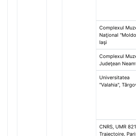
Complexul Muz
Naţional "Moldo
Iaşi
Complexul Muz
Judeţean Neam
Universitatea
"Valahia", Târgo
CNRS, UMR 82
Trajectoire, Pari