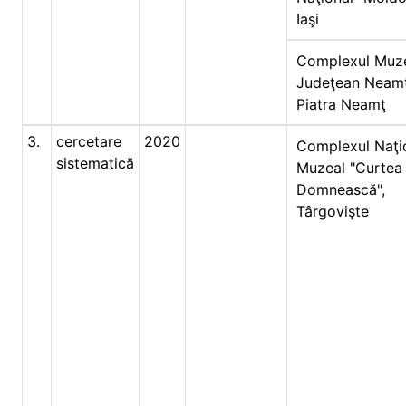
Iaşi
Complexul Muz
Judeţean Neamţ
Piatra Neamţ
3.
cercetare
2020
Complexul Naţi
sistematică
Muzeal "Curtea
Domnească",
Târgovişte