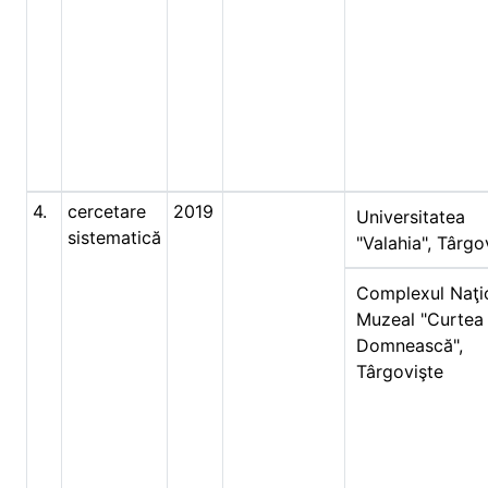
4.
cercetare
2019
Universitatea
sistematică
"Valahia", Târgo
Complexul Naţi
Muzeal "Curtea
Domnească",
Târgovişte