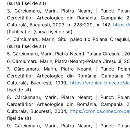
(sursa fişei de sit)
3. Cârciumaru, Marin, Piatra Neamţ | Punct: Poian
Cercetărilor Arheologice din România. Campania 2
Culturală, Bucureşti, 2003, p. 228-229, nr. 142,
https:/
[Publicaţie] (sursa fişei de sit)
4. Cârciumaru, Marin, Situl paleolitic Poiana Cireşulu
(sursa fişei de sit)
5. Cârciumaru, Marin, Piatra-Neamţ-Poiana Cireşului, 2005
6. Cârciumaru, Marin, Piatra-Neamţ-Poiana Cireşului, 2006
7. Cârciumaru, Marin, Piatra Neamţ | Punct: Poian
Cercetărilor Arheologice din România. Campania 1
Culturală, Bucureşti, 1999,
https://cronica.cimec.ro/d
fişei de sit)
8. Cârciumaru, Marin, Piatra Neamţ | Punct: Poian
Cercetărilor Arheologice din România. Campania 2
Culturală, Bucureşti, 2004,
https://cronica.cimec.ro/d
fişei de sit)
9. Cârciumaru, Marin, Piatra Neamţ | Punct: Poian