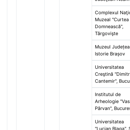
Complexul Naţi
Muzeal "Curtea
Domnească",
Târgovişte
Muzeul Județea
Istorie Brașov
Universitatea
Creştină "Dimitr
Cantemir", Bucu
Institutul de
Arheologie "Vas
Pârvan", Bucureş
Universitatea
"Lucian Blaga", 