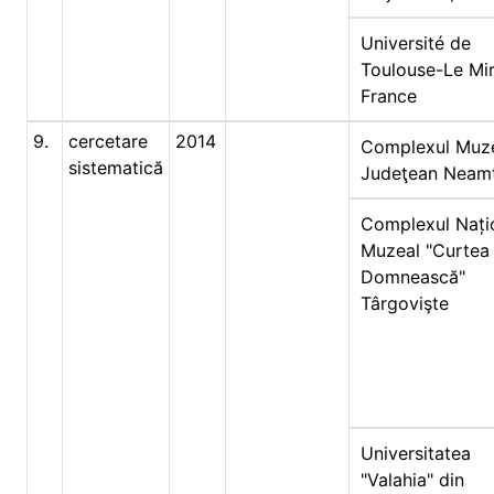
Université de
Toulouse-Le Mira
France
9.
cercetare
2014
Complexul Muz
sistematică
Judeţean Neam
Complexul Nați
Muzeal "Curtea
Domnească"
Târgovişte
Universitatea
"Valahia" din