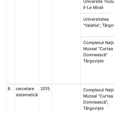
Universite Toul
II-Le Mirail
Universitatea
"Valahia", Târgo
Complexul Naţi
Muzeal "Curtea
Domnească"
Târgoviște
8.
cercetare
2015
Complexul Naţi
sistematică
Muzeal "Curtea
Domnească",
Târgovişte