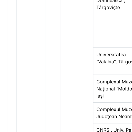
Domnească",
Târgovişte
Universitatea
"Valahia", Târgo
Complexul Muz
Naţional "Moldo
Iaşi
Complexul Muz
Judeţean Neam
CNRS , Univ. Pa