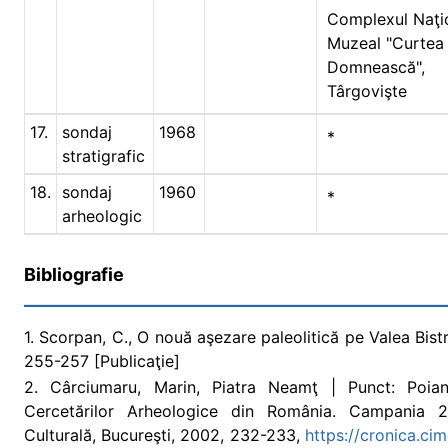
Complexul Naţi
Muzeal "Curtea
Domnească",
Târgovişte
17.
sondaj
1968
*
stratigrafic
18.
sondaj
1960
*
arheologic
Bibliografie
1. Scorpan, C., O nouă aşezare paleolitică pe Valea Bistr
255-257 [Publicaţie]
2. Cârciumaru, Marin, Piatra Neamţ | Punct: Poian
Cercetărilor Arheologice din România. Campania 2
Culturală, Bucureşti, 2002, 232-233,
https://cronica.ci