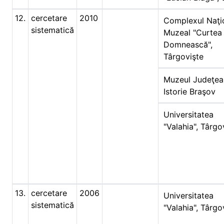
12.
cercetare
2010
Complexul Naţi
sistematică
Muzeal "Curtea
Domnească",
Târgovişte
Muzeul Judeţea
Istorie Braşov
Universitatea
"Valahia", Târgo
13.
cercetare
2006
Universitatea
sistematică
"Valahia", Târgo