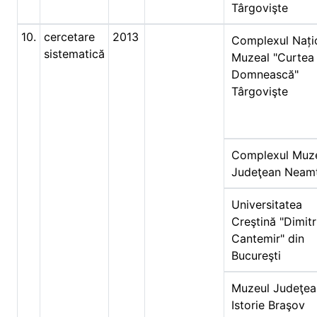
Târgovişte
10.
cercetare
2013
Complexul Nați
sistematică
Muzeal "Curtea
Domnească"
Târgovişte
Complexul Muz
Judeţean Neam
Universitatea
Creştină "Dimitr
Cantemir" din
Bucureşti
Muzeul Judeţea
Istorie Braşov