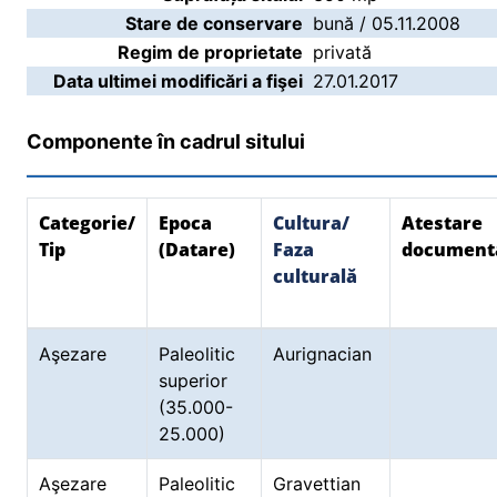
Stare de conservare
bună / 05.11.2008
Regim de proprietate
privată
Data ultimei modificări a fişei
27.01.2017
Componente în cadrul sitului
Categorie/
Epoca
Cultura/
Atestare
Tip
(Datare)
Faza
document
culturală
Aşezare
Paleolitic
Aurignacian
superior
(35.000-
25.000)
Aşezare
Paleolitic
Gravettian