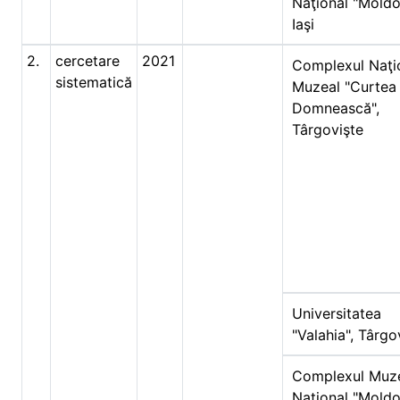
Naţional "Moldo
Iaşi
2.
cercetare
2021
Complexul Naţi
sistematică
Muzeal "Curtea
Domnească",
Târgovişte
Universitatea
"Valahia", Târgo
Complexul Muz
Naţional "Moldo