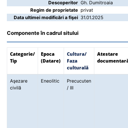
Descoperitor
Gh. Dumitroaia
Regim de proprietate
privat
Data ultimei modificări a fişei
31.01.2025
Componente în cadrul sitului
Categorie/
Epoca
Cultura/
Atestare
Tip
(Datare)
Faza
documentar
culturală
Aşezare
Eneolitic
Precucuten
civilă
/ III