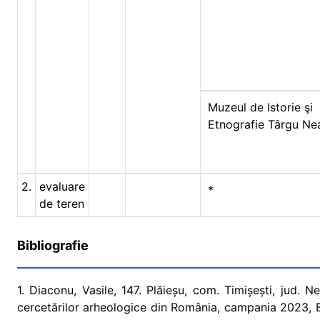
Muzeul de Istorie şi
Etnografie Târgu N
2.
evaluare
*
de teren
Bibliografie
1. Diaconu, Vasile, 147. Plăieșu, com. Timișești, jud.
cercetărilor arheologice din România, campania 2023, B