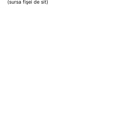
(sursa fişei de sit)