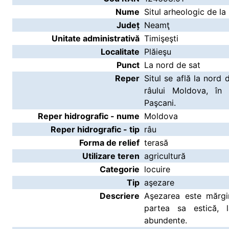
Nume
Situl arheologic de la
Județ
Neamţ
Unitate administrativă
Timişeşti
Localitate
Plăieşu
Punct
La nord de sat
Reper
Situl se află la nord
râului Moldova, în
Paşcani.
Reper hidrografic - nume
Moldova
Reper hidrografic - tip
râu
Forma de relief
terasă
Utilizare teren
agricultură
Categorie
locuire
Tip
aşezare
Descriere
Aşezarea este mărgi
partea sa estică, 
abundente.