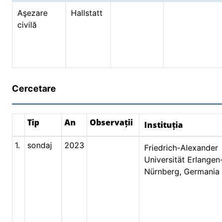
Aşezare
Hallstatt
civilă
Cercetare
Tip
An
Observații
Instituția
1.
sondaj
2023
Friedrich-Alexander
Universität Erlangen
Nürnberg, Germania