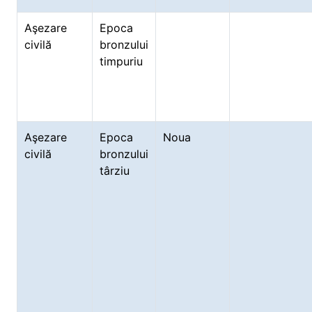
Aşezare
Epoca
civilă
bronzului
timpuriu
Aşezare
Epoca
Noua
civilă
bronzului
târziu