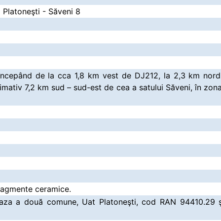
a Platoneşti - Săveni 8
începând de la cca 1,8 km vest de DJ212, la 2,3 km nord-
imativ 7,2 km sud – sud-est de cea a satului Săveni, în zona
fragmente ceramice.
 raza a două comune, Uat Platoneşti, cod RAN 94410.29