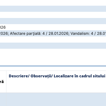
2026
2026; Afectare parţială: 4 / 28.01.2026; Vandalism: 4 / 28.
Descriere/ Observații/ Localizare în cadrul sitului
ră