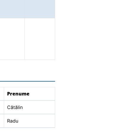
Prenume
Cătălin
Radu