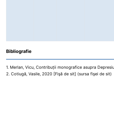
Bibliografie
1. Merlan, Vicu, Contribuții monografice asupra Depresiun
2. Cotiugă, Vasile, 2020 [Fişă de sit] (sursa fişei de sit)