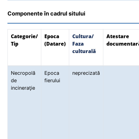
Componente în cadrul sitului
Categorie/
Epoca
Cultura/
Atestare
Tip
(Datare)
Faza
documentar
culturală
Necropolă
Epoca
neprecizată
de
fierului
incineraţie