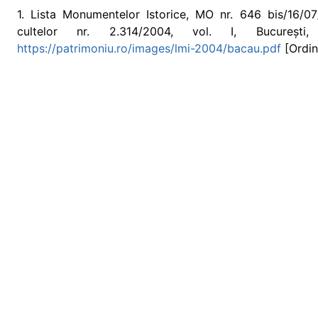
1. Lista Monumentelor Istorice, MO nr. 646 bis/16/07/2
cultelor nr. 2.314/2004, vol. I, Bucureș
https://patrimoniu.ro/images/lmi-2004/bacau.pdf
[Ordin